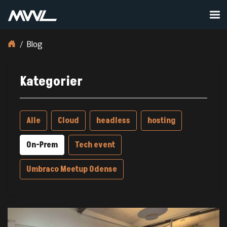
Blog
Kategorier
Alle
Cloud
headless
hosting
On-Prem
Tech event
Umbraco Meetup Odense