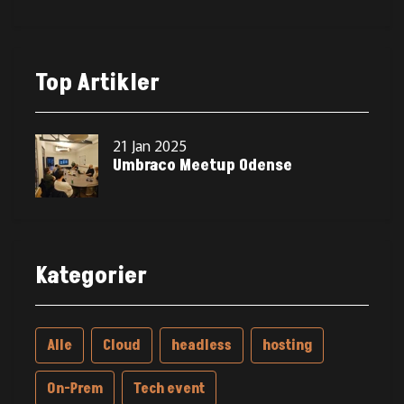
Top Artikler
21 Jan 2025
Umbraco Meetup Odense
Kategorier
Alle
Cloud
headless
hosting
On-Prem
Tech event