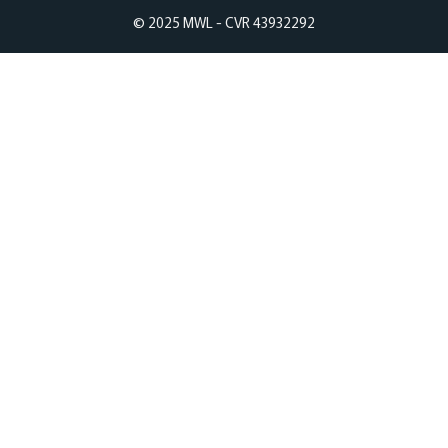
© 2025 MWL - CVR 43932292