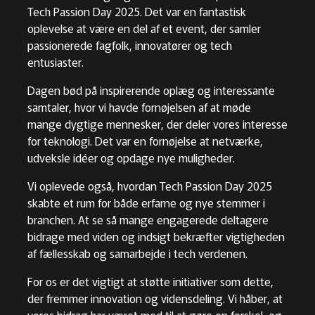
Tech Passion Day 2025. Det var en fantastisk
oplevelse at være en del af et event, der samler
passionerede fagfolk, innovatører og tech
entusiaster.
Dagen bød på inspirerende oplæg og interessante
samtaler
, hvor vi havde fornøjelsen af at møde
mange dygtige mennesker, der deler vores interesse
for teknologi. Det var en fornøjelse at netværke,
udveksle idéer og opdage nye muligheder.
Vi oplevede også
, hvordan Tech Passion Day 2025
skabte et rum for både erfarne og nye stemmer i
branchen. At se så mange engagerede deltagere
bidrage med viden og indsigt bekræfter vigtigheden
af fællesskab og samarbejde i tech verdenen.
For os er det vigtigt at støtte initiativer som dette
,
der fremmer innovation og vidensdeling. Vi håber, at