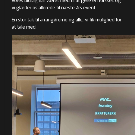
vores bidrag har været med til at gøre en forskel, og
vi glæder os allerede til næste års event.
En stor tak til arrangørerne og alle
, vi fik mulighed for
at tale med.